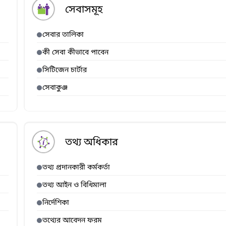
সেবাসমূহ
সেবার তালিকা
কী সেবা কীভাবে পাবেন
সিটিজেন চার্টার
সেবাকুঞ্জ
তথ্য অধিকার
তথ্য প্রদানকারী কর্মকর্তা
তথ্য আইন ও বিধিমালা
নির্দেশিকা
তথ্যের আবেদন ফরম