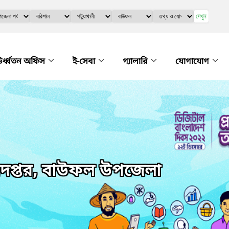
দেখুন
র্ধ্বতন অফিস
ই-সেবা
গ্যালারি
যোগাযোগ
ধিদপ্তর, বাউফল উপজেলা