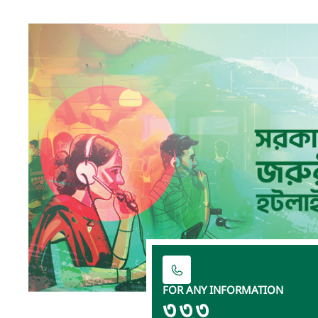
FOR ANY INFORMATION
৩৩৩