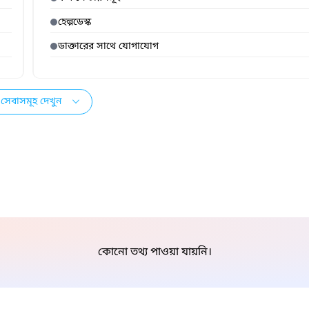
হেল্পডেস্ক
ডাক্তারের সাথে যোগাযোগ
সেবাসমূহ দেখুন
কোনো তথ্য পাওয়া যায়নি।