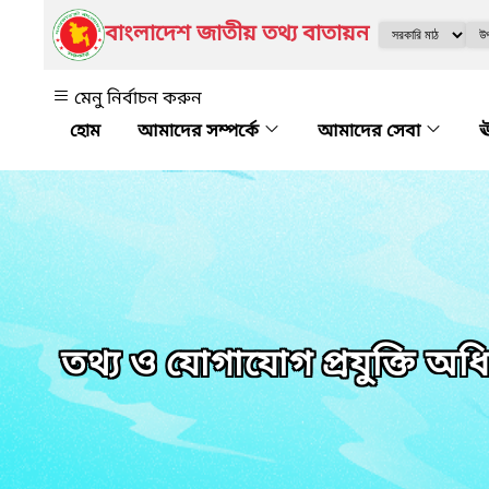
বাংলাদেশ জাতীয় তথ্য বাতায়ন
মেনু নির্বাচন করুন
আমাদের সম্পর্কে
আমাদের সেবা
ঊ
তথ্য ও যোগাযোগ প্রযুক্তি অ