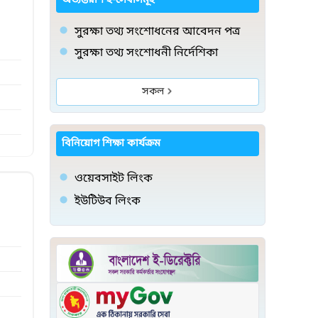
অভ্যন্তরীণ ই-সেবাসমূহ
সুরক্ষা তথ্য সংশোধনের আবেদন পত্র
সুরক্ষা তথ্য সংশোধনী নির্দেশিকা
সকল
বিনিয়োগ শিক্ষা কার্যক্রম
ওয়েবসাইট লিংক
ইউটিউব লিংক