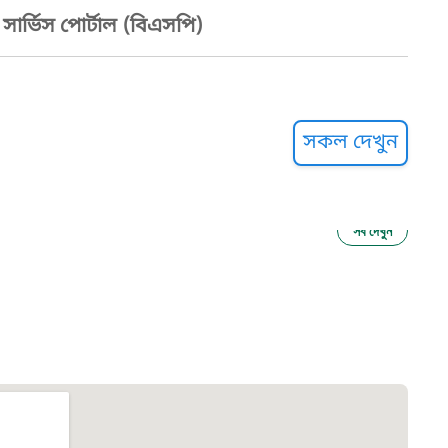
ার্ভিস পোর্টাল (বিএসপি)
্ট হেল্পলাইন
সকল দেখুন
সব দেখুন
ু নির্যাতন প্রতিরোধ