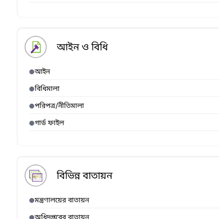
আইন ও বিধি
আইন
বিধিমালা
পরিপত্র/নীতিমালা
গার্ড ফাইল
বিভিন্ন বাতায়ন
মন্ত্রণালয়ের বাতায়ন
অধিদপ্তরের বাতায়ন