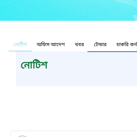
নোটিশ
অফিস আদেশ
খবর
টেন্ডার
চাকরি কর্
নোটিশ