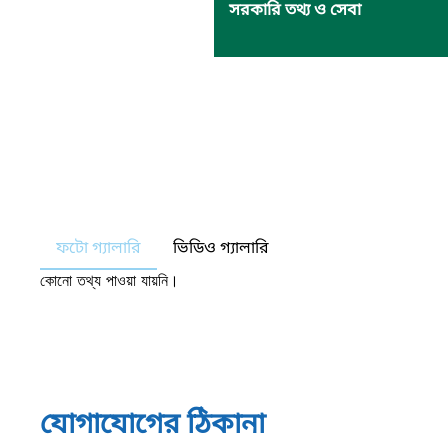
সরকারি তথ্য ও সেবা
ফটো গ্যালারি
ভিডিও গ্যালারি
কোনো তথ্য পাওয়া যায়নি।
যোগাযোগের ঠিকানা