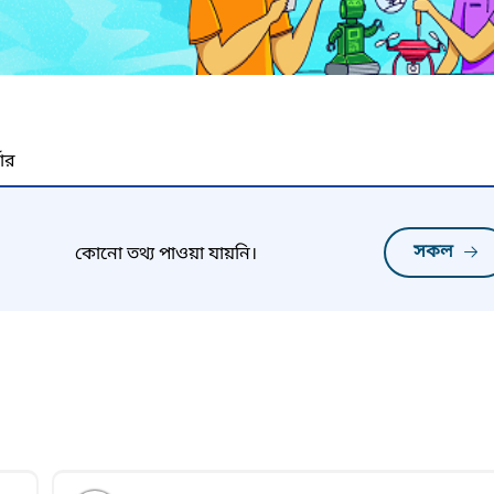
নার
সকল
কোনো তথ্য পাওয়া যায়নি।